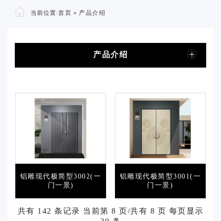
当前位置:
首页
»
产品介绍
产品介绍
铝雕现代极简型3002(一
铝雕现代极简型3001(一
门一景)
门一景)
共有 142 条记录 当前第 8 页/共有 8 页 每页显示