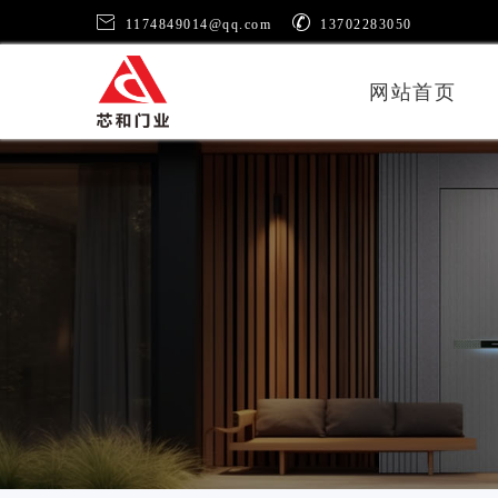


1174849014@qq.com
13702283050
网站首页