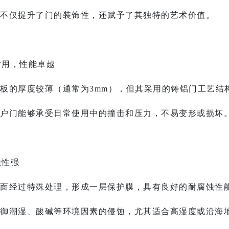
不仅提升了门的装饰性，还赋予了其独特的艺术价值。
固耐用，性能卓越
板的厚度较薄（通常为3mm），但其采用的铸铝门工艺结
户门
能够承受日常使用中的撞击和压力，不易变形或损坏
蚀性强
面经过特殊处理，形成一层保护膜，具有良好的耐腐蚀性
御潮湿、酸碱等环境因素的侵蚀，尤其适合高湿度或沿海