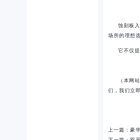
蚀刻板入
场所的理想
它不仅提
（本网站
们，我们立
上一篇：
豪
下一篇：
双