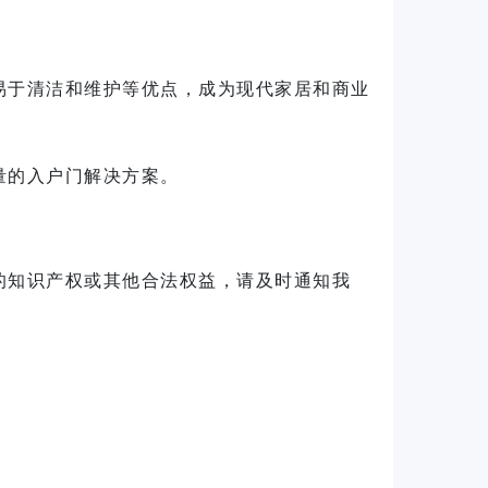
易于清洁和维护等优点，成为现代家居和商业
量的入户门解决方案。
的知识产权或其他合法权益，请及时通知我