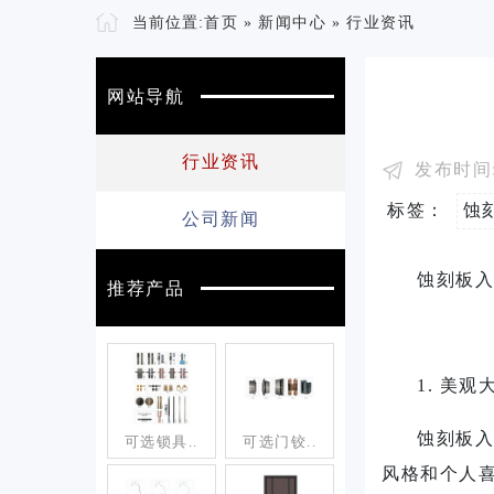
当前位置:
首页
»
新闻中心
»
行业资讯
网站导航
行业资讯
发布时间: 
标签：
蚀
公司新闻
蚀刻板入
推荐产品
1. 美
蚀刻板入
可选锁具..
可选门铰..
风格和个人