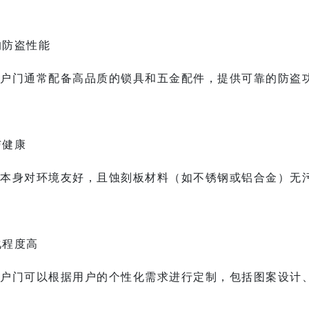
好的防盗性能
户门
通常配备高品质的锁具和五金配件，提供可靠的防盗
与健康
本身对环境友好，且蚀刻板材料（如不锈钢或铝合金）无
化程度高
户门
可以根据用户的个性化需求进行定制，包括图案设计
。