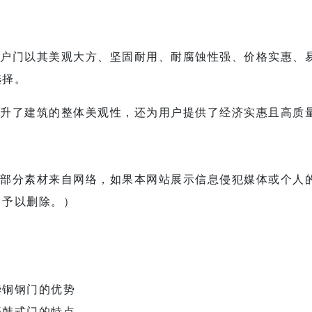
户门
以其美观大方、坚固耐用、耐腐蚀性强、价格实惠、
选择。
升了建筑的整体美观性，还为用户提供了经济实惠且高质
部分素材来自网络，如果本网站展示信息侵犯媒体或个人
即予以删除。）
华铜钢门的优势
开韩式门的特点