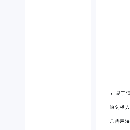
5. 易
蚀刻板入
只需用湿