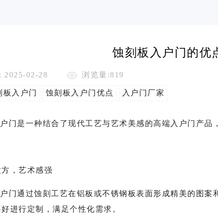
蚀刻板入户门的优
2025-02-28
浏览量:819
刻板入户门
蚀刻板入户门优点
入户门厂家
户门
是一种结合了现代工艺与艺术美感的高端入户门产品
观大方，艺术感强
户门
通过蚀刻工艺在铝板或不锈钢板表面形成精美的图案
喜好进行定制，满足个性化需求。