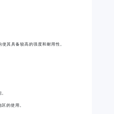
构使其具备较高的强度和耐用性。
。
能。
地区的使用。