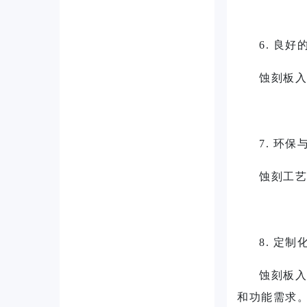
6. 良
蚀刻板入
7. 环保
蚀刻工艺
8. 定制
蚀刻板入
和功能需求