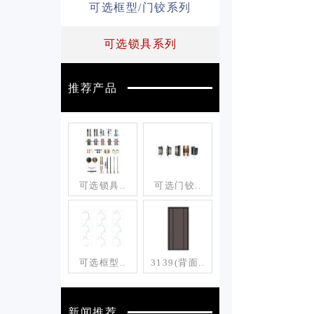
可选框型/门铰系列
可选锁具系列
推荐产品
可选锁具..
可选门铰..
可选框型..
3139(背面..
新闻推荐