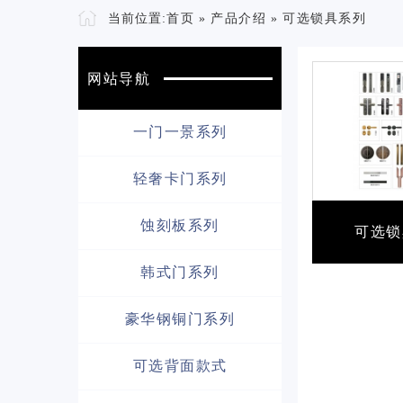
当前位置:
首页
»
产品介绍
»
可选锁具系列
网站导航
一门一景系列
轻奢卡门系列
蚀刻板系列
可选锁
韩式门系列
豪华钢铜门系列
可选背面款式