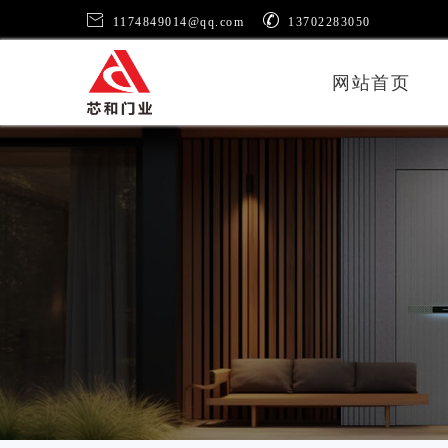


1174849014@qq.com
13702283050
网站首页