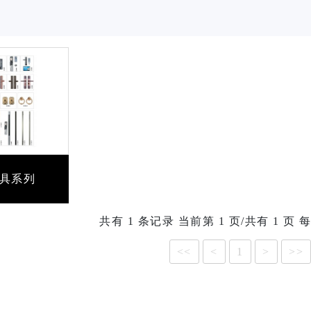
具系列
共有 1 条记录 当前第 1 页/共有 1 页 
<<
<
1
>
>>