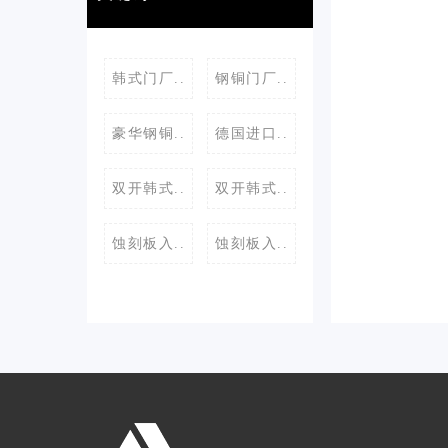
韩式门厂..
钢铜门厂..
豪华钢铜..
德国进口..
双开韩式..
双开韩式..
蚀刻板入..
蚀刻板入..