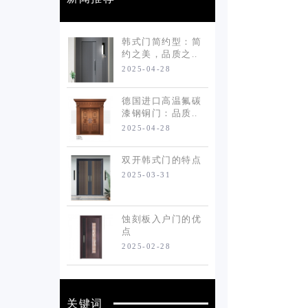
韩式门简约型：简
约之美，品质之..
2025-04-28
德国进口高温氟碳
漆钢铜门：品质..
2025-04-28
双开韩式门的特点
2025-03-31
蚀刻板入户门的优
点
2025-02-28
关键词