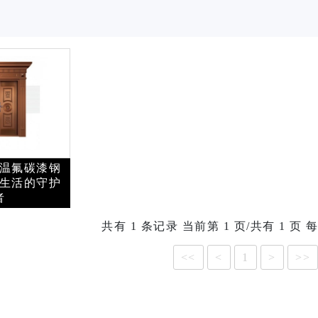
温氟碳漆钢
生活的守护
者
共有 1 条记录 当前第 1 页/共有 1 页 
<<
<
1
>
>>