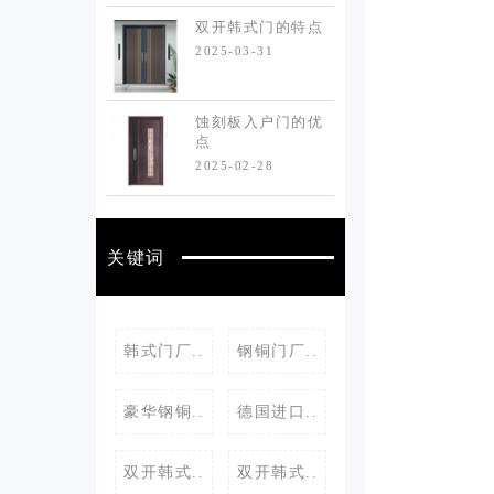
双开韩式门的特点
2025-03-31
蚀刻板入户门的优
点
2025-02-28
关键词
韩式门厂..
钢铜门厂..
豪华钢铜..
德国进口..
双开韩式..
双开韩式..