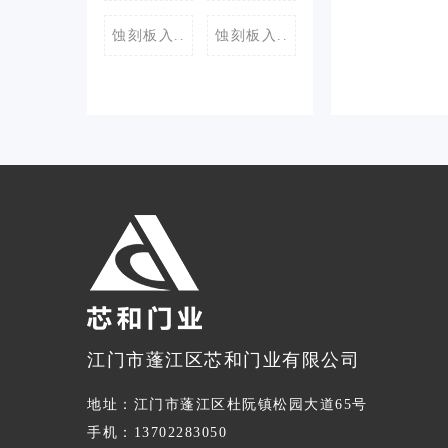
蚀刻板入..
蚀刻板入..
江门市蓬江区芯和门业有限公司
地址：江门市蓬江区杜阮镇松园大道65号
手机：13702283050