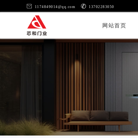


1174849014@qq.com
13702283050
网站首页