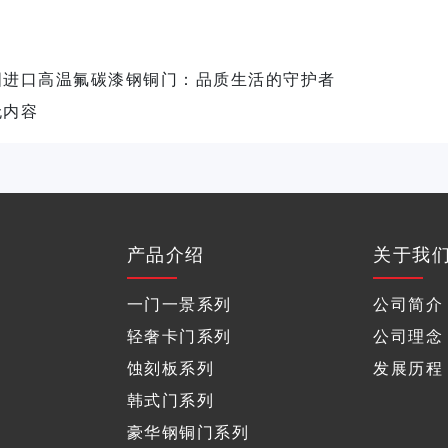
国进口高温氟碳漆钢铜门：品质生活的守护者
无内容
产品介绍
关于我
一门一景系列
公司简介
轻奢卡门系列
公司理念
蚀刻板系列
发展历程
韩式门系列
豪华钢铜门系列