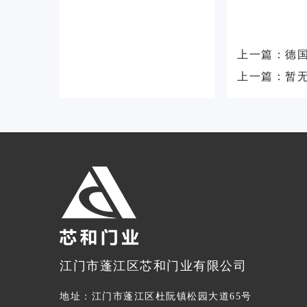
上一篇：
德
上一篇：
暂
江门市蓬江区芯和门业有限公司
地址：江门市蓬江区杜阮镇松园大道65号