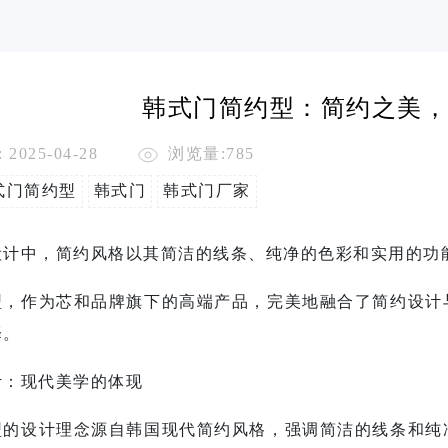
韩式门简约型：简约之美，
2025-04-28
浏览量:785
式门简约型
韩式门
韩式门厂家
设计中，简约风格以其简洁的线条、纯净的色彩和实用的功
型
，作为芯和品牌旗下的高端产品，完美地融合了简约设计
择。
计：现代美学的体现
型
的设计理念源自韩国现代简约风格，强调简洁的线条和纯