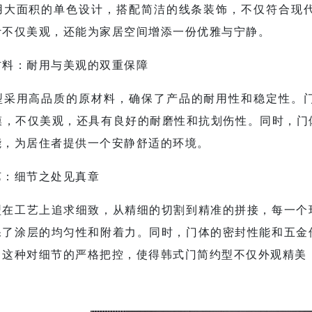
用大面积的单色设计，搭配简洁的线条装饰，不仅符合现
计不仅美观，还能为家居空间增添一份优雅与宁静。
材料：耐用与美观的双重保障
型
采用高品质的原材料，确保了产品的耐用性和稳定性。
纹膜，不仅美观，还具有良好的耐磨性和抗划伤性。同时，
能，为居住者提供一个安静舒适的环境。
艺：细节之处见真章
型
在工艺上追求细致，从精细的切割到精准的拼接，每一个
保了涂层的均匀性和附着力。同时，门体的密封性能和五金
。这种对细节的严格把控，使得
韩式门简约型
不仅外观精美