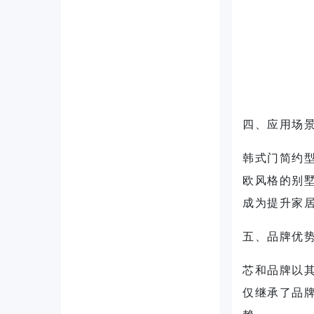
四、应用场
韩式门简约
欧风格的别
成为提升家
五、品牌优
芯和品牌以
仅继承了品