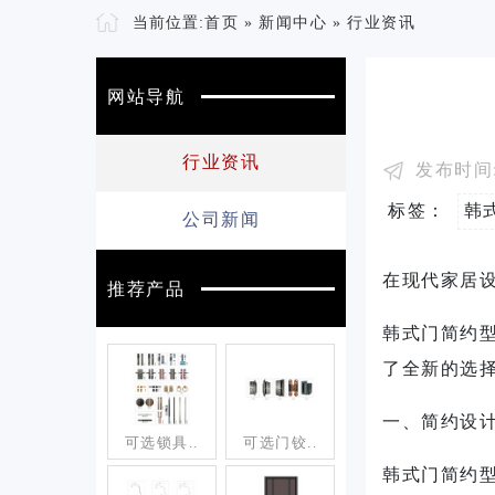
当前位置:
首页
»
新闻中心
»
行业资讯
网站导航
行业资讯
发布时间: 
标签：
韩
公司新闻
在现代家居
推荐产品
韩式门简约
了全新的选
一、简约设
可选锁具..
可选门铰..
韩式门简约