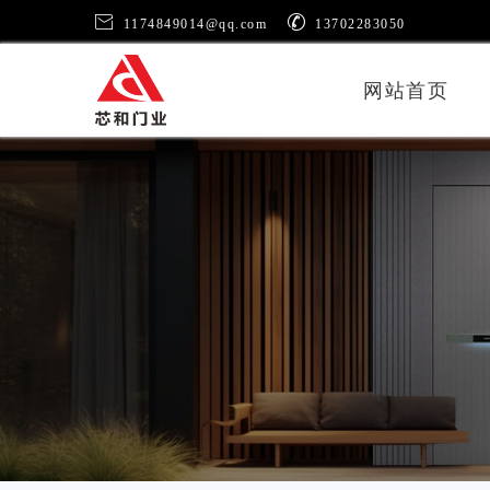


1174849014@qq.com
13702283050
网站首页