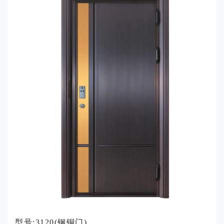
型号:3120(钢铜门)